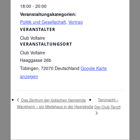
18:00 - 20:00
Veranstaltungskategorien:
Politik und Gesellschaft
,
Vortrag
VERANSTALTER
Club Voltaire
VERANSTALTUNGSORT
Club Voltaire
Haaggasse 26b
Tübingen
,
72070
Deutschland
Google Karte
anzeigen
Tanznacht –
Das Zentrum der jüdischen Gemeinde
Wankheim – ein Mietshaus in der Heerstraße
Der Club Tanzt!