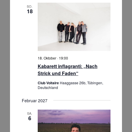
SO.
18
18. Oktober · 19:00
Kabarett inflagranti: „Nach
Strick und Faden“
Club Voltaire
Haaggasse 26b, Tübingen,
Deutschland
Februar 2027
SA.
6