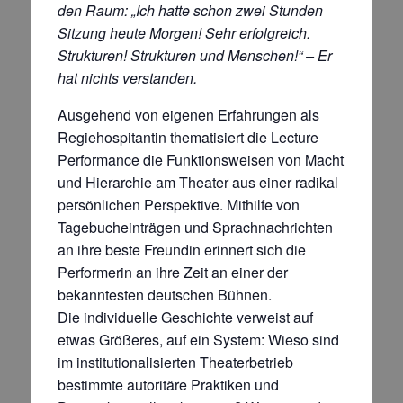
den Raum: „Ich hatte schon zwei Stunden
Sitzung heute Morgen! Sehr erfolgreich.
Strukturen! Strukturen und Menschen!“ – Er
hat nichts verstanden.
Ausgehend von eigenen Erfahrungen als
Regiehospitantin thematisiert die Lecture
Performance die Funktionsweisen von Macht
und Hierarchie am Theater aus einer radikal
persönlichen Perspektive. Mithilfe von
Tagebucheinträgen und Sprachnachrichten
an ihre beste Freundin erinnert sich die
Performerin an ihre Zeit an einer der
bekanntesten deutschen Bühnen.
Die individuelle Geschichte verweist auf
etwas Größeres, auf ein System: Wieso sind
im institutionalisierten Theaterbetrieb
bestimmte autoritäre Praktiken und