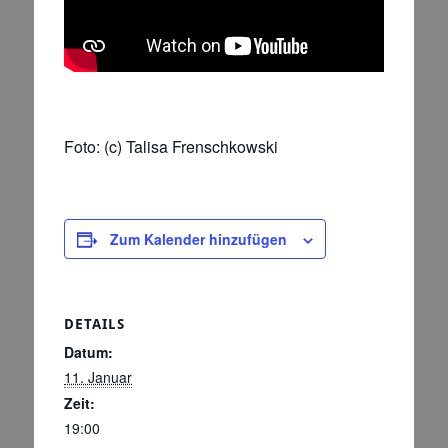
Foto: (c) Talisa Frenschkowski
Zum Kalender hinzufügen
DETAILS
Datum:
11. Januar
Zeit:
19:00