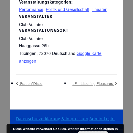
Veranstaltungskategorien:
Performance
,
Politik und Gesellschaft
,
Theater
VERANSTALTER
Club Voltaire
VERANSTALTUNGSORT
Club Voltaire
Haaggasse 26b
Tübingen
,
72070
Deutschland
Google Karte
anzeigen
Frauen*Disco
LP – Listening Pleasures
Datenschutzerklärung & Impressum
Admin-Login
Diese Website verwendet Cookies.
Weitere Informationen stehen in