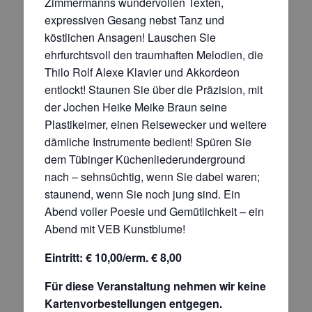
Zimmermanns wundervollen Texten,
expressiven Gesang nebst Tanz und
köstlichen Ansagen! Lauschen Sie
ehrfurchtsvoll den traumhaften Melodien, die
Thilo Rolf Alexe Klavier und Akkordeon
entlockt! Staunen Sie über die Präzision, mit
der Jochen Heike Meike Braun seine
Plastikeimer, einen Reisewecker und weitere
dämliche Instrumente bedient! Spüren Sie
dem Tübinger Küchenliederunderground
nach – sehnsüchtig, wenn Sie dabei waren;
staunend, wenn Sie noch jung sind. Ein
Abend voller Poesie und Gemütlichkeit – ein
Abend mit VEB Kunstblume!
Eintritt: € 10,00/erm. € 8,00
Für diese Veranstaltung nehmen wir keine
Kartenvorbestellungen entgegen.