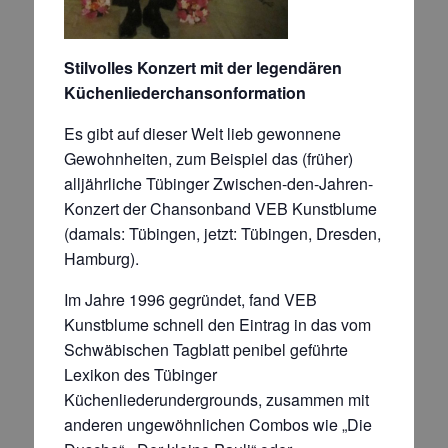
Stilvolles Konzert mit der legendären
Küchenliederchansonformation
Es gibt auf dieser Welt lieb gewonnene
Gewohnheiten, zum Beispiel das (früher)
alljährliche Tübinger Zwischen-den-Jahren-
Konzert der Chansonband VEB Kunstblume
(damals: Tübingen, jetzt: Tübingen, Dresden,
Hamburg).
Im Jahre 1996 gegründet, fand VEB
Kunstblume schnell den Eintrag in das vom
Schwäbischen Tagblatt penibel geführte
Lexikon des Tübinger
Küchenliederundergrounds, zusammen mit
anderen ungewöhnlichen Combos wie „Die