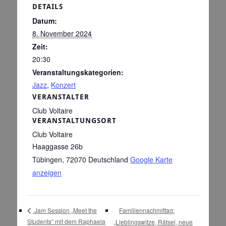
DETAILS
Datum:
8. November 2024
Zeit:
20:30
Veranstaltungskategorien:
Jazz
,
Konzert
VERANSTALTER
Club Voltaire
VERANSTALTUNGSORT
Club Voltaire
Haaggasse 26b
Tübingen
,
72070
Deutschland
Google Karte
anzeigen
Familiennachmittag:
Jam Session „Meet the
Students“ mit dem Raphaela
„Lieblingswitze, Rätsel, neue