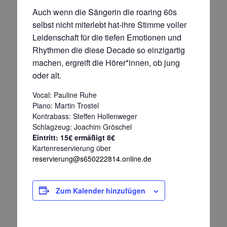
Auch wenn die Sängerin die roaring 60s
selbst nicht miterlebt hat-ihre Stimme voller
Leidenschaft für die tiefen Emotionen und
Rhythmen die diese Decade so einzigartig
machen, ergreift die Hörer*innen, ob jung
oder alt.
Vocal: Pauline Ruhe
Piano: Martin Trostel
Kontrabass: Steffen Hollenweger
Schlagzeug: Joachim Gröschel
Eintritt: 15€ ermäßigt 8€
Kartenreservierung übe
r
reservierung@s650222814.online.de
Zum Kalender hinzufügen