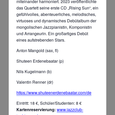
miteinander harmoniert. 2023 veröffentlichte
das Quartett seine erste CD „Rising Sun“, ein
gefühlvolles, abenteuerliches, melodisches,
virtuoses und dynamisches Debütalbum der
mongolischen Jazzpianistin, Komponistin
und Arrangeurin. Ein großartiges Debüt
eines aufstrebenden Stars.
Anton Mangold (sax, fl)
Shuteen Erdenebaatar (p)
Nils Kugelmann (b)
Valentin Renner (dr)
https://www.shuteenerdenebaatar.com/de
Eintritt: 18 €, Schüler/Studenten: 8 €
Kartenreservierung:
www.jazzclub-