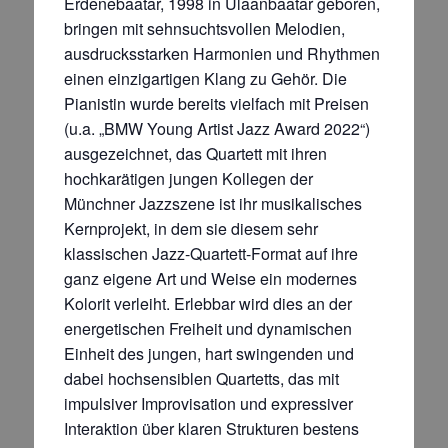
Erdenebaatar, 1998 in Ulaanbaatar geboren,
bringen mit sehnsuchtsvollen Melodien,
ausdrucksstarken Harmonien und Rhythmen
einen einzigartigen Klang zu Gehör. Die
Pianistin wurde bereits vielfach mit Preisen
(u.a. „BMW Young Artist Jazz Award 2022“)
ausgezeichnet, das Quartett mit ihren
hochkarätigen jungen Kollegen der
Münchner Jazzszene ist ihr musikalisches
Kernprojekt, in dem sie diesem sehr
klassischen Jazz-Quartett-Format auf ihre
ganz eigene Art und Weise ein modernes
Kolorit verleiht. Erlebbar wird dies an der
energetischen Freiheit und dynamischen
Einheit des jungen, hart swingenden und
dabei hochsensiblen Quartetts, das mit
impulsiver Improvisation und expressiver
Interaktion über klaren Strukturen bestens