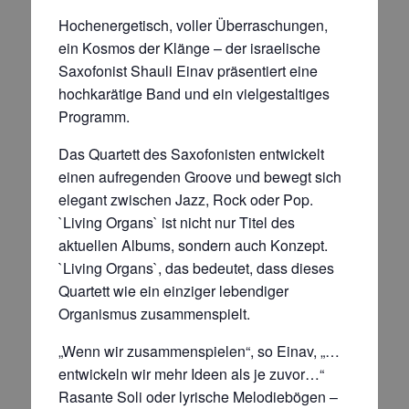
Hochenergetisch, voller Überraschungen,
ein Kosmos der Klänge – der israelische
Saxofonist Shauli Einav präsentiert eine
hochkarätige Band und ein vielgestaltiges
Programm.
Das Quartett des Saxofonisten entwickelt
einen aufregenden Groove und bewegt sich
elegant zwischen Jazz, Rock oder Pop.
`Living Organs` ist nicht nur Titel des
aktuellen Albums, sondern auch Konzept.
`Living Organs`, das bedeutet, dass dieses
Quartett wie ein einziger lebendiger
Organismus zusammenspielt.
„Wenn wir zusammenspielen“, so Einav, „…
entwickeln wir mehr Ideen als je zuvor…“
Rasante Soli oder lyrische Melodiebögen –