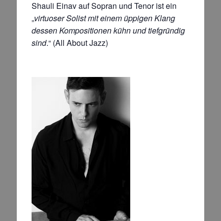
Shauli Einav auf Sopran und Tenor ist ein
„
virtuoser Solist mit einem üppigen Klang
dessen Kompositionen kühn und tiefgründig
sind
.“ (All About Jazz)