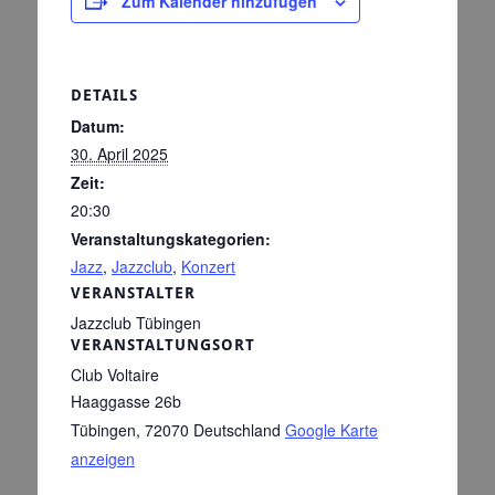
Zum Kalender hinzufügen
DETAILS
Datum:
30. April 2025
Zeit:
20:30
Veranstaltungskategorien:
Jazz
,
Jazzclub
,
Konzert
VERANSTALTER
Jazzclub Tübingen
VERANSTALTUNGSORT
Club Voltaire
Haaggasse 26b
Tübingen
,
72070
Deutschland
Google Karte
anzeigen