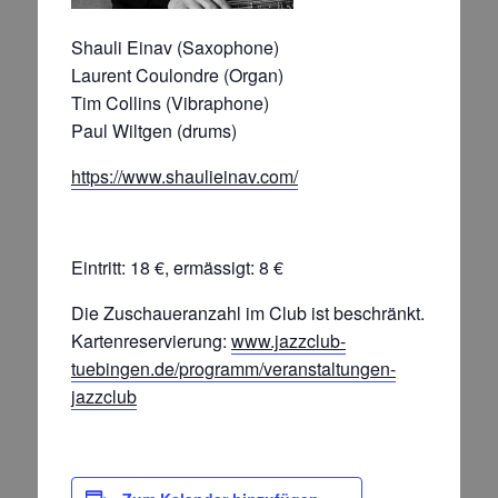
Shauli Einav (Saxophone)
Laurent Coulondre (Organ)
Tim Collins (Vibraphone)
Paul Wiltgen (drums)
https://www.shaulieinav.com/
Eintritt: 18 €, ermässigt: 8 €
Die Zuschaueranzahl im Club ist beschränkt.
Kartenreservierung:
www.jazzclub-
tuebingen.de/programm/veranstaltungen-
jazzclub