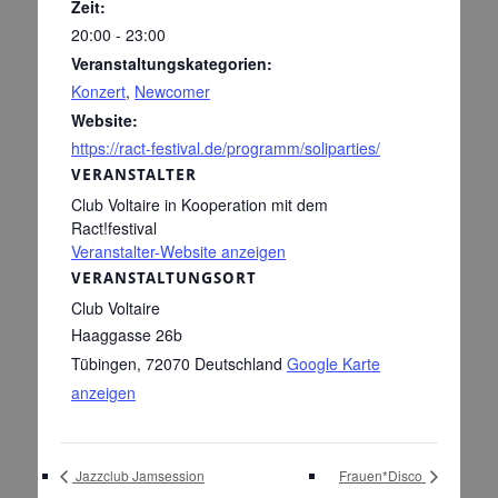
Zeit:
20:00 - 23:00
Veranstaltungskategorien:
Konzert
,
Newcomer
Website:
https://ract-festival.de/programm/soliparties/
VERANSTALTER
Club Voltaire in Kooperation mit dem
Ract!festival
Veranstalter-Website anzeigen
VERANSTALTUNGSORT
Club Voltaire
Haaggasse 26b
Tübingen
,
72070
Deutschland
Google Karte
anzeigen
Jazzclub Jamsession
Frauen*Disco