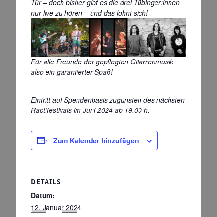
Tür – doch bisher gibt es die drei Tübinger:innen
nur live zu hören – und das lohnt sich!
Für alle Freunde der gepflegten Gitarrenmusik
also ein garantierter Spaß!
Eintritt auf Spendenbasis zugunsten des nächsten
Ract!festivals im Juni 2024 ab 19.00 h.
Zum Kalender hinzufügen
DETAILS
Datum:
12. Januar 2024