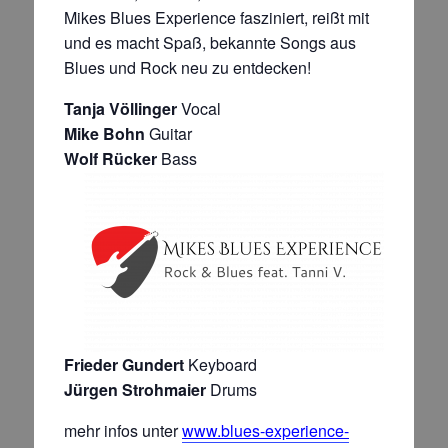
Mikes Blues Experience fasziniert, reißt mit
und es macht Spaß, bekannte Songs aus
Blues und Rock neu zu entdecken!
Tanja Völlinger
Vocal
Mike Bohn
Guitar
Wolf Rücker
Bass
Frieder Gundert
Keyboard
Jürgen Strohmaier
Drums
mehr infos unter
www.blues-experience-