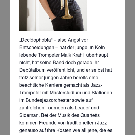
„Decidophobia“ – also Angst vor
Entscheidungen – hat der junge, in Köln
lebende Trompeter Maik Krahl überhaupt
nicht, hat seine Band doch gerade ihr
Debütalbum veröffentlicht, und er selbst hat
trotz seiner jungen Jahre bereits eine
beachtliche Karriere gemacht als Jazz-
Trompeter mit Masterstudium und Stationen
im Bundesjazzorchester sowie auf
zahlreichen Tourneen als Leader und
Sideman. Bei der Musik des Quartetts
kommen Freunde von traditionellem Jazz
genauso auf ihre Kosten wie all jene, die es