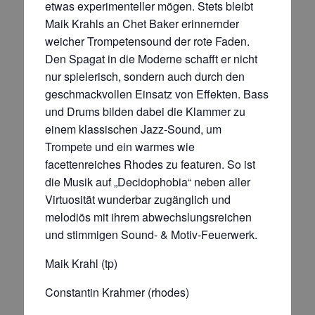
etwas experimenteller mögen. Stets bleibt
Maik Krahls an Chet Baker erinnernder
weicher Trompetensound der rote Faden.
Den Spagat in die Moderne schafft er nicht
nur spielerisch, sondern auch durch den
geschmackvollen Einsatz von Effekten. Bass
und Drums bilden dabei die Klammer zu
einem klassischen Jazz-Sound, um
Trompete und ein warmes wie
facettenreiches Rhodes zu featuren. So ist
die Musik auf „Decidophobia“ neben aller
Virtuosität wunderbar zugänglich und
melodiös mit ihrem abwechslungsreichen
und stimmigen Sound- & Motiv-Feuerwerk.
Maik Krahl (tp)
Constantin Krahmer (rhodes)