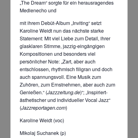
„The Dream“ sorgte für ein herausragendes
Medienecho und
mit ihrem Debüt-Album „Inviting“ setzt
Karoline Weidt nun das nächste starke
Statement: Mit viel Liebe zum Detail, ihrer
glasklaren Stimme, jazzig-eingängigen
Kompositionen und besonders viel
persönlicher Note: „Zart, aber auch
entschlossen, rhythmisch filigran und doch
auch spannungsvoll. Eine Musik zum
Zuhören, zum Ernstnehmen, aber auch zum
Genießen.“ (
Jazzzeitung.de
)“; „Inspiriert-
ästhetischer und individueller Vocal Jazz“
(
Jazzreportagen.com
)
Karoline Weidt (voc)
Mikolaj Suchanek (p)