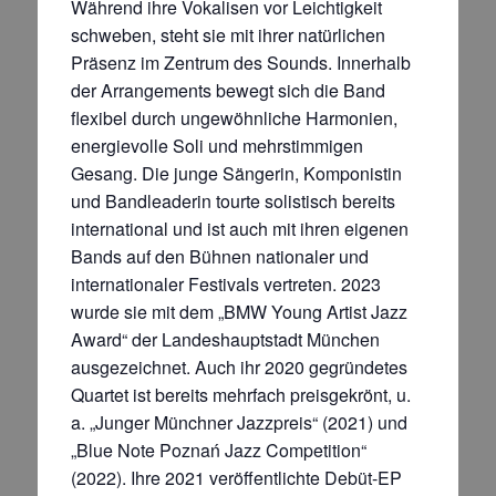
Während ihre Vokalisen vor Leichtigkeit
schweben, steht sie mit ihrer natürlichen
Präsenz im Zentrum des Sounds. Innerhalb
der Arrangements bewegt sich die Band
flexibel durch ungewöhnliche Harmonien,
energievolle Soli und mehrstimmigen
Gesang. Die junge Sängerin, Komponistin
und Bandleaderin tourte solistisch bereits
international und ist auch mit ihren eigenen
Bands auf den Bühnen nationaler und
internationaler Festivals vertreten. 2023
wurde sie mit dem „BMW Young Artist Jazz
Award“ der Landeshauptstadt München
ausgezeichnet. Auch ihr 2020 gegründetes
Quartet ist bereits mehrfach preisgekrönt, u.
a. „Junger Münchner Jazzpreis“ (2021) und
„Blue Note Poznań Jazz Competition“
(2022). Ihre 2021 veröffentlichte Debüt-EP