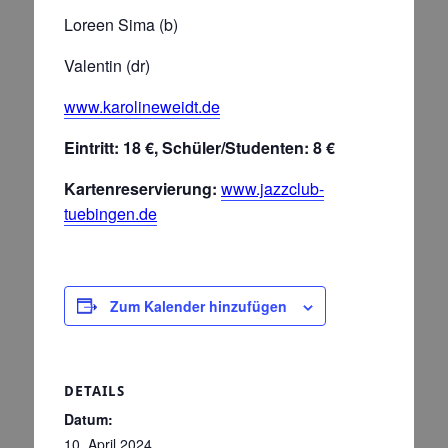
Loreen Sima (b)
Valentin (dr)
www.karolineweidt.de
Eintritt: 18 €, Schüler/Studenten: 8 €
Kartenreservierung:
www.jazzclub-
tuebingen.de
Zum Kalender hinzufügen
DETAILS
Datum:
10. April 2024