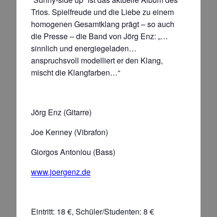
Trios. Spielfreude und die Liebe zu einem
homogenen Gesamtklang prägt – so auch
die Presse – die Band von Jörg Enz: „…
sinnlich und energiegeladen…
anspruchsvoll modelliert er den Klang,
mischt die Klangfarben…“
Jörg Enz (Gitarre)
Joe Kenney (Vibrafon)
Giorgos Antoniou (Bass)
www.joergenz.de
Eintritt: 18 €, Schüler/Studenten: 8 €