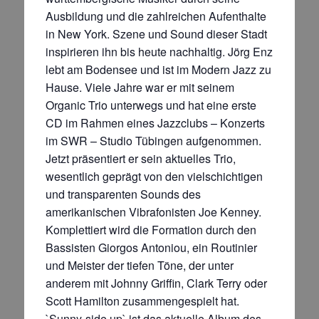
Ausbildung und die zahlreichen Aufenthalte
in New York. Szene und Sound dieser Stadt
inspirieren ihn bis heute nachhaltig. Jörg Enz
lebt am Bodensee und ist im Modern Jazz zu
Hause. Viele Jahre war er mit seinem
Organic Trio unterwegs und hat eine erste
CD im Rahmen eines Jazzclubs – Konzerts
im SWR – Studio Tübingen aufgenommen.
Jetzt präsentiert er sein aktuelles Trio,
wesentlich geprägt von den vielschichtigen
und transparenten Sounds des
amerikanischen Vibrafonisten Joe Kenney.
Komplettiert wird die Formation durch den
Bassisten Giorgos Antoniou, ein Routinier
und Meister der tiefen Töne, der unter
anderem mit Johnny Griffin, Clark Terry oder
Scott Hamilton zusammengespielt hat.
`Sunny-side up` ist das aktuelle Album des