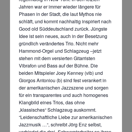
Jahren war er immer wieder längere für
Phasen in der Stadt, die laut Mythos nie
schläft, und kommt nachhaltig inspiriert nach
Good old Süddeutschland zurück. Jüngste
Idee ist sein neues, auch in der Besetzung
gründlich verändertes Trio. Nicht mehr
Hammond-Orgel und Schlagzeug –jetzt
stehen mit dem versierten Gitarristen
Vibrafon und Bass auf der Bühne. Die
beiden Mitspieler Joey Kenney (vib) und
Giorgos Antoniou (b) sind fest verankert in
der amerikanischen Jazzszene und sorgen
für ein transparentes und auch homogenes
Klangbild eines Trios, das ohne
„klassisches“ Schlagzeug auskommt.
“Leidenschaftliche Liebe zur amerikanischen
Jazzmusik …“, schreibt Jörg Enz selbst,
verbindet die drei „Schwerstarbeiter an ihren