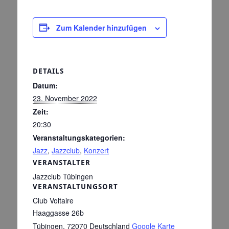
Zum Kalender hinzufügen
DETAILS
Datum:
23. November 2022
Zeit:
20:30
Veranstaltungskategorien:
Jazz
,
Jazzclub
,
Konzert
VERANSTALTER
Jazzclub Tübingen
VERANSTALTUNGSORT
Club Voltaire
Haaggasse 26b
Tübingen
,
72070
Deutschland
Google Karte