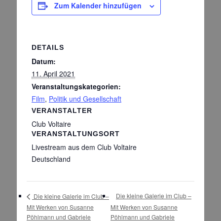
Zum Kalender hinzufügen
DETAILS
Datum:
11. April 2021
Veranstaltungskategorien:
Film
,
Politik und Gesellschaft
VERANSTALTER
Club Voltaire
VERANSTALTUNGSORT
Livestream aus dem Club Voltaire
Deutschland
Die kleine Galerie im Club –
Die kleine Galerie im Club –
Mit Werken von Susanne
Mit Werken von Susanne
Pöhlmann und Gabriele
Pöhlmann und Gabriele