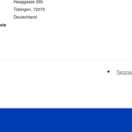
Haaggasse 26b
Tübingen
,
72070
Deutschland
rie
Tanznac