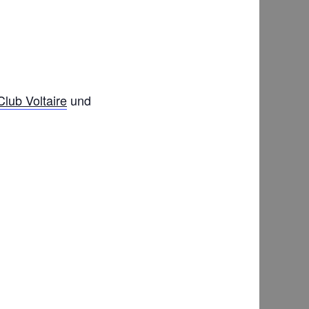
Club Voltaire
und