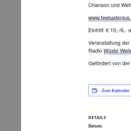
Chanson und Wehm
www.feebadenius
Eintritt: € 10,-/6,- 
Veranstaltung der
Radio
Wüste Well
Gefördert von de
Zum Kalender
DETAILS
Datum: