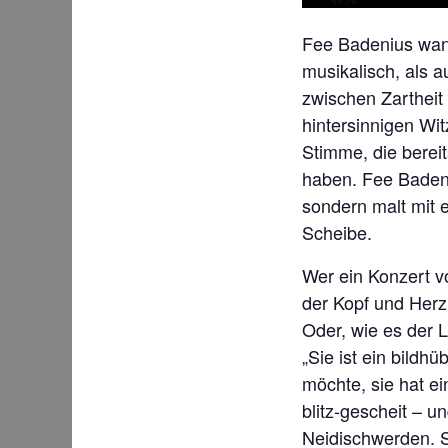
Fee Badenius wan
musikalisch, als 
zwischen Zartheit
hintersinnigen Wi
Stimme, die berei
haben. Fee Badeniu
sondern malt mit 
Scheibe.
Wer ein Konzert v
der Kopf und Herz
Oder, wie es der 
„Sie ist ein bildh
möchte, sie hat ei
blitz-gescheit – 
Neidischwerden. S