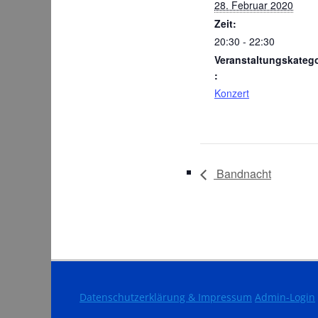
28. Februar 2020
Zeit:
20:30 - 22:30
Veranstaltungskatego
:
Konzert
Bandnacht
Datenschutzerklärung & Impressum
Admin-Login