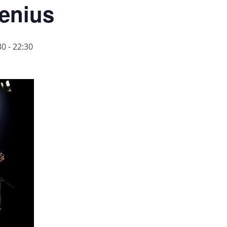
enius
30
-
22:30