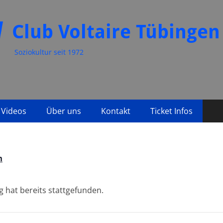
Club Voltaire Tübingen
Soziokultur seit 1972
Videos
Über uns
Kontakt
Ticket Infos
n
g hat bereits stattgefunden.