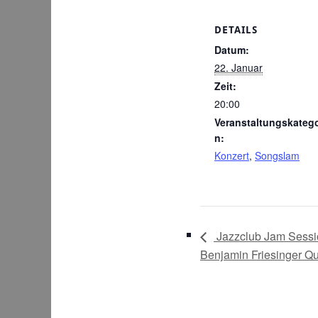
DETAILS
Datum:
22. Januar
Zeit:
20:00
Veranstaltungskatego
n:
Konzert
,
Songslam
Jazzclub Jam Sessio
Benjamin Friesinger Qu