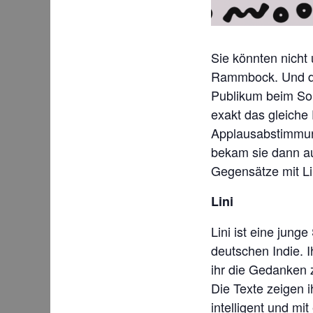
Sie könnten nicht 
Rammbock. Und do
Publikum beim Son
exakt das gleiche
Applausabstimmung
bekam sie dann au
Gegensätze mit Li
Lini
Lini ist eine jung
deutschen Indie. 
ihr die Gedanken 
Die Texte zeigen i
intelligent und mit