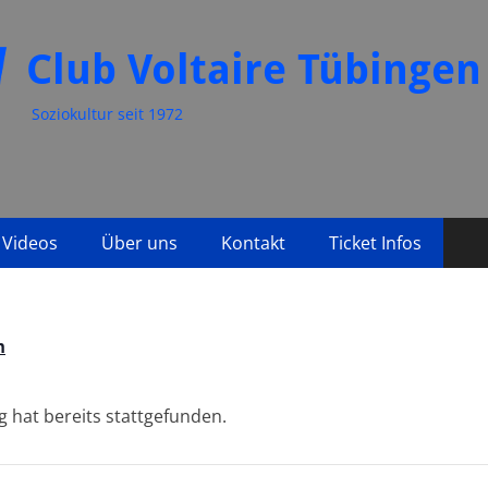
Club Voltaire Tübingen
Soziokultur seit 1972
Videos
Über uns
Kontakt
Ticket Infos
n
g hat bereits stattgefunden.