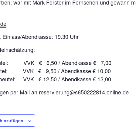
rben, war mit Mark Forster im Fernsehen und gewann m
.de
, Einlass/Abendkasse: 19.30 Uhr
steinschätzung:
eutel: VVK € 6,50 / Abendkasse € 7,00
eutel: VVK € 9,50 / Abendkasse € 10,00
dbeutel: VVK € 12,50 / Abendkasse € 13,00
gen per Mail an
reservierung@s650222814.online.de
 hinzufügen