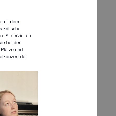
yp mit dem
 kritische
. Sie erzielten
ie bei der
 Plätze und
elkonzert der