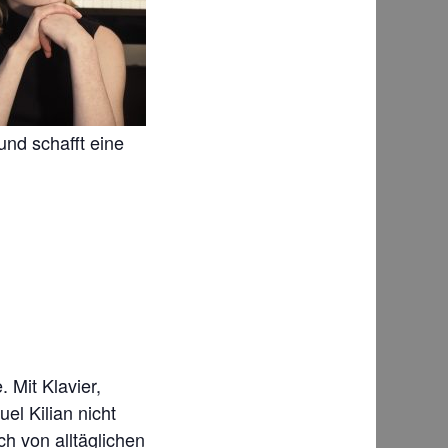
und schafft eine
 Mit Klavier,
uel Kilian nicht
h von alltäglichen