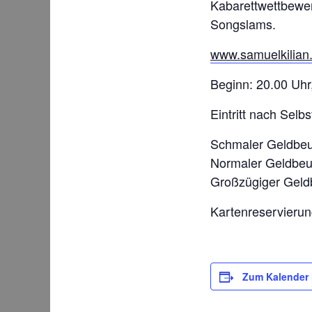
Kabarettwettbewe
Songslams.
www.samuelkilian
Beginn: 20.00 Uhr
Eintritt nach Selb
Schmaler Geldb
Normaler Geldb
Großzügiger Gel
Kartenreservierun
Zum Kalender