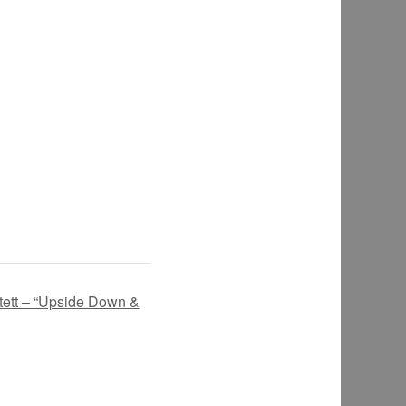
ett – “Upside Down &