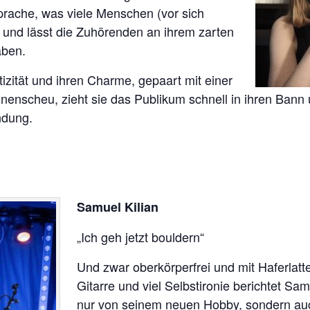
prache, was viele Menschen (vor sich
n und lässt die Zuhörenden an ihrem zarten
aben.
izität und ihren Charme, gepaart mit einer
enscheu, zieht sie das Publikum schnell in ihren Bann 
ndung.
Samuel Kilian
„Ich geh jetzt bouldern“
Und zwar oberkörperfrei und mit Haferlatte.
Gitarre und viel Selbstironie berichtet Sam
nur von seinem neuen Hobby, sondern auc