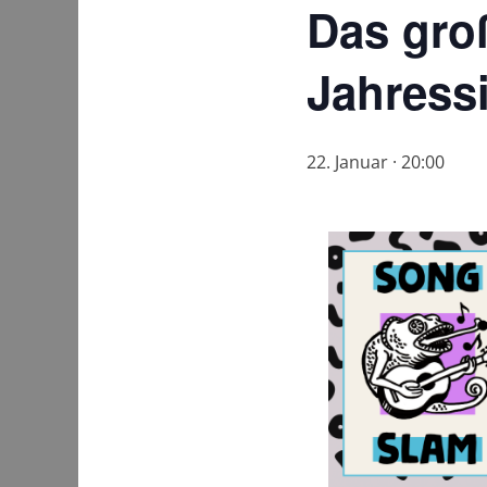
Das gro
Jahress
22. Januar · 20:00