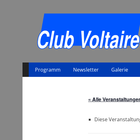
Primäres
Zum
Programm
Newsletter
Galerie
Inhalt
Menü
springen
« Alle Veranstaltunge
Diese Veranstaltun