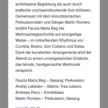
einfühlsame Begleitung als auch durch
kraftvolle und beeindruckende Soli brillieren.
Gemeinsam mit dem kolumbianischen
Perkussionisten und Sänger Martin Romero
erzählt Fauzia Maria Beg die
Weihnachtsgeschichte auf einzigartige
Weise – im mitreißenden Rhythmus von
Cumbia, Bolero, Son Cubano und Salsa.
Dank der kunstvollen Arrangements wird der
Abend zu einem unvergesslichen Erlebnis,
das feinste, handgemachte Weltmusik
verspricht.
Fauzia Maria Beg – Gesang, Perkussion
Andrej Lebedev – Gitarre, Tres cubano
Andreas Renz – Kontrabass
Martin Romero – Perkussion, Gesang