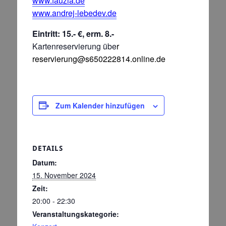
www.fauzia.de
www.andrej-lebedev.de
Eintritt: 15.- €, erm. 8.-
Kartenreservierung übe
r
reservierung@s650222814.online.de
Zum Kalender hinzufügen
DETAILS
Datum:
15. November 2024
Zeit:
20:00 - 22:30
Veranstaltungskategorie: