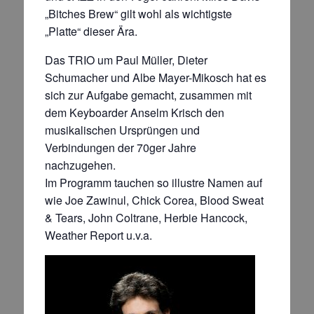
„Bitches Brew“ gilt wohl als wichtigste
„Platte“ dieser Ära.
Das TRIO um Paul Müller, Dieter
Schumacher und Albe Mayer-Mikosch hat es
sich zur Aufgabe gemacht, zusammen mit
dem Keyboarder Anselm Krisch den
musikalischen Ursprüngen und
Verbindungen der 70ger Jahre
nachzugehen.
Im Programm tauchen so illustre Namen auf
wie Joe Zawinul, Chick Corea, Blood Sweat
& Tears, John Coltrane, Herbie Hancock,
Weather Report u.v.a.