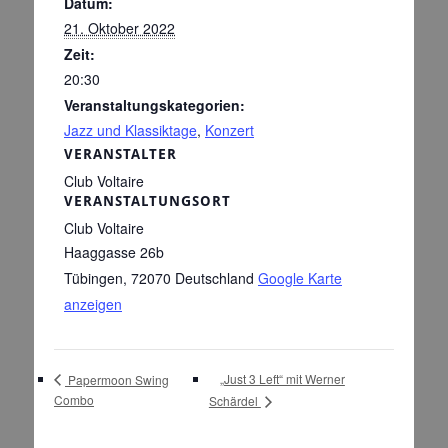
Datum:
21. Oktober 2022
Zeit:
20:30
Veranstaltungskategorien:
Jazz und Klassiktage
,
Konzert
VERANSTALTER
Club Voltaire
VERANSTALTUNGSORT
Club Voltaire
Haaggasse 26b
Tübingen
,
72070
Deutschland
Google Karte
anzeigen
„Just 3 Left“ mit Werner
Papermoon Swing
Combo
Schärdel