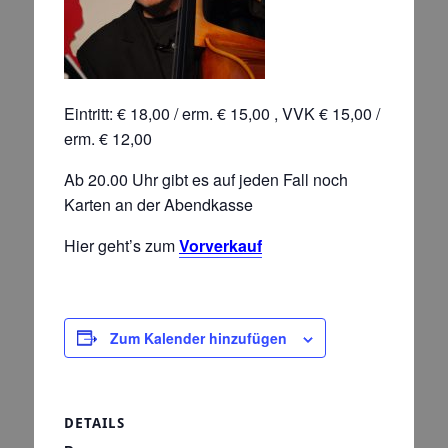
Eintritt: € 18,00 / erm. € 15,00 , VVK € 15,00 /
erm. € 12,00
Ab 20.00 Uhr gibt es auf jeden Fall noch
Karten an der Abendkasse
Hier geht’s zum
Vorverkauf
Zum Kalender hinzufügen
DETAILS