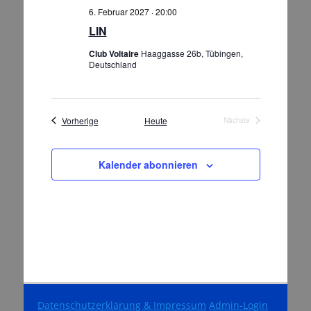
6. Februar 2027 · 20:00
LIN
Club Voltaire
Haaggasse 26b, Tübingen,
Deutschland
Veranstaltungen
Vorherige
Heute
Nächste
Veranstaltungen
Kalender abonnieren
Datenschutzerklärung & Impressum
Admin-Login