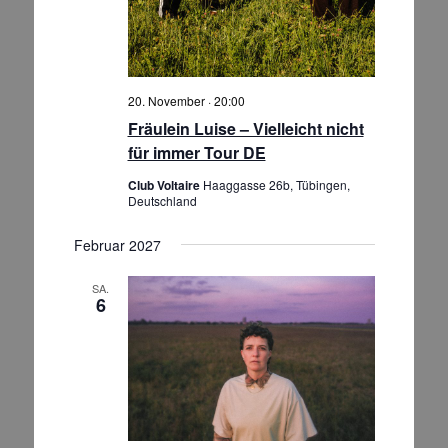
20. November · 20:00
Fräulein Luise – Vielleicht nicht
für immer Tour DE
Club Voltaire
Haaggasse 26b, Tübingen,
Deutschland
Februar 2027
SA.
6