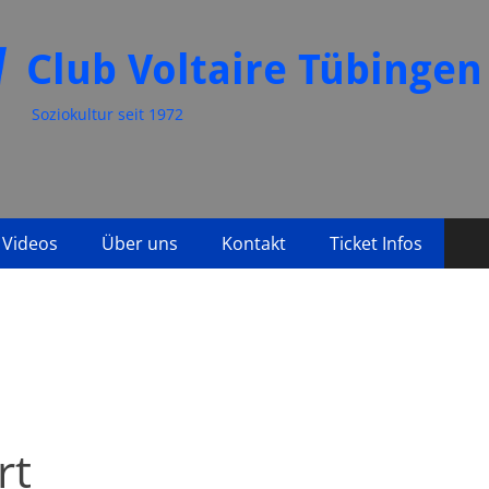
Club Voltaire Tübingen
Soziokultur seit 1972
Videos
Über uns
Kontakt
Ticket Infos
rt