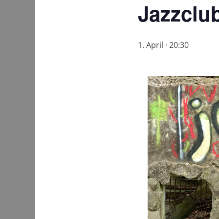
Jazzclu
1. April · 20:30