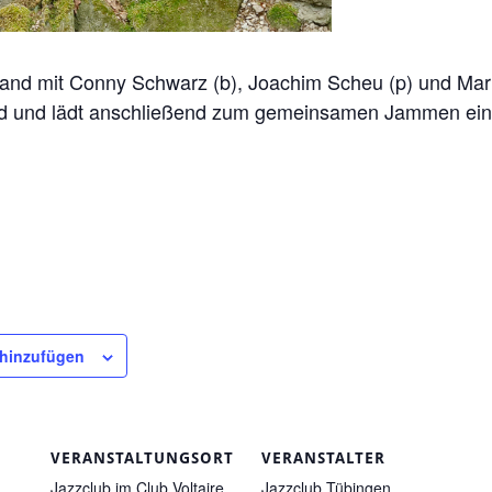
nd mit Conny Schwarz (b), Joachim Scheu (p) und Mark
nd und lädt anschließend zum gemeinsamen Jammen ein
 hinzufügen
VERANSTALTUNGSORT
VERANSTALTER
Jazzclub im Club Voltaire
Jazzclub Tübingen