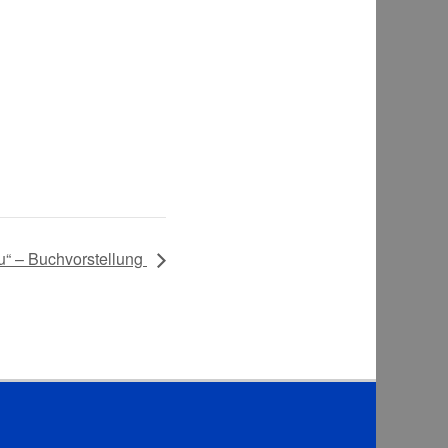
u“ – Buchvorstellung