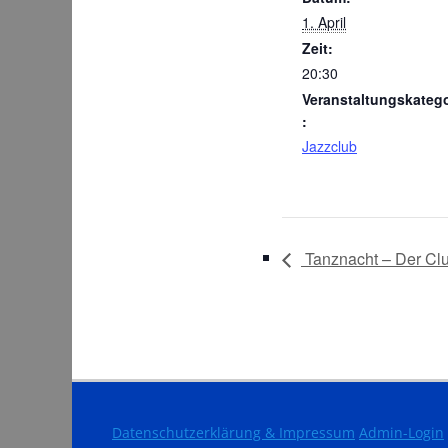
1. April
Zeit:
20:30
Veranstaltungskatego
:
Jazzclub
Tanznacht – Der Clu
Datenschutzerklärung & Impressum
Admin-Login