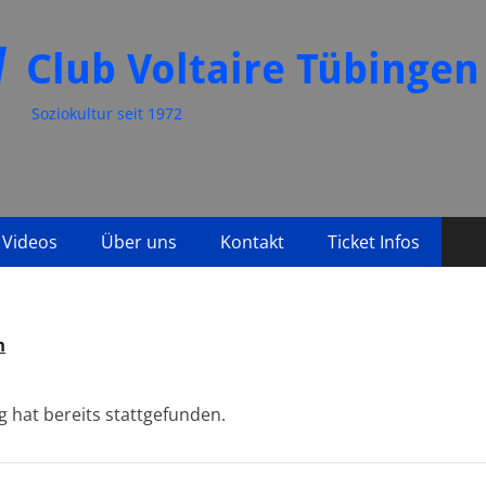
Club Voltaire Tübingen
Soziokultur seit 1972
Videos
Über uns
Kontakt
Ticket Infos
n
g hat bereits stattgefunden.