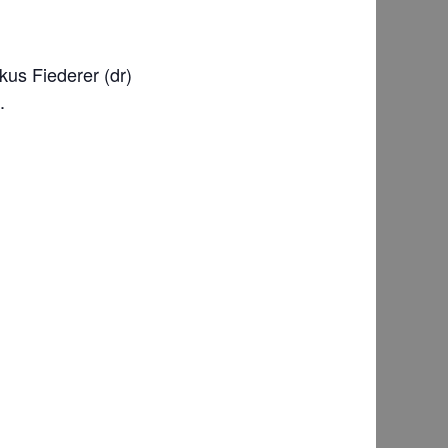
us Fiederer (dr)
.