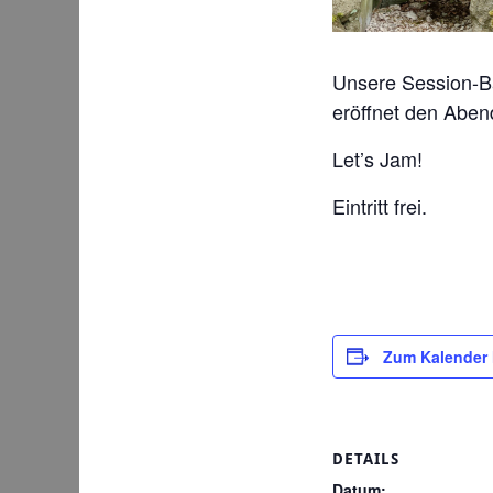
Unsere Session-Ba
eröffnet den Abe
Let’s Jam!
Eintritt frei.
Zum Kalender
DETAILS
Datum: