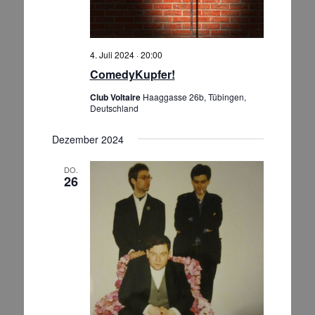
4. Juli 2024 · 20:00
ComedyKupfer!
Club Voltaire
Haaggasse 26b, Tübingen,
Deutschland
Dezember 2024
DO.
26