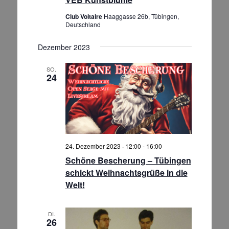
Club Voltaire
Haaggasse 26b, Tübingen,
Deutschland
Dezember 2023
SO.
24
24. Dezember 2023 · 12:00
-
16:00
Schöne Bescherung – Tübingen
schickt Weihnachtsgrüße in die
Welt!
DI.
26