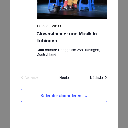
17. April · 20:00
Clownstheater und Musik in
Tübingen
Club Voltaire
Haaggasse 26b, Tübingen,
Deutschland
Veranstaltungen
Heute
Nächste
Vorherige
Veranstaltungen
Kalender abonnieren