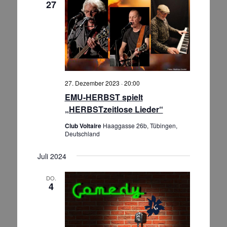
27
27. Dezember 2023 · 20:00
EMU-HERBST spielt
„HERBSTzeitlose Lieder“
Club Voltaire
Haaggasse 26b, Tübingen,
Deutschland
Juli 2024
DO.
4