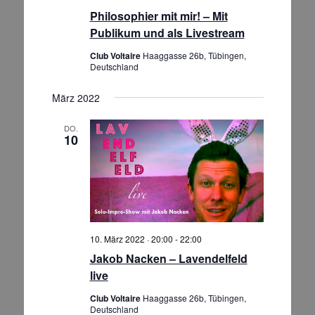
Philosophier mit mir! – Mit
Publikum und als Livestream
Club Voltaire
Haaggasse 26b, Tübingen,
Deutschland
März 2022
DO.
10
10. März 2022 · 20:00
-
22:00
Jakob Nacken – Lavendelfeld
live
Club Voltaire
Haaggasse 26b, Tübingen,
Deutschland