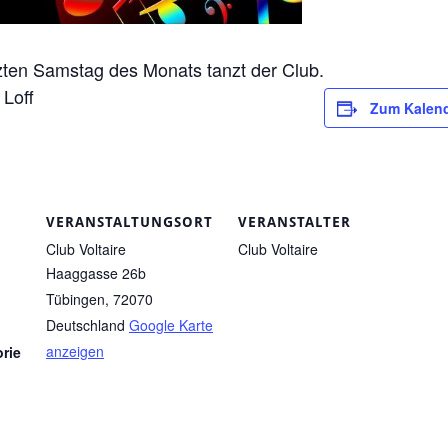
ten Samstag des Monats tanzt der Club.
 Loff
Zum Kalend
VERANSTALTUNGSORT
VERANSTALTER
Club Voltaire
Club Voltaire
Haaggasse 26b
Tübingen
,
72070
Deutschland
Google Karte
anzeigen
rie