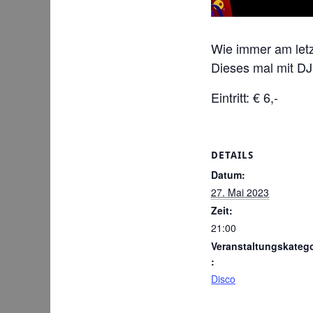
Wie immer am letz
Dieses mal mit DJ
Eintritt: € 6,-
DETAILS
Datum:
27. Mai 2023
Zeit:
21:00
Veranstaltungskatego
:
Disco