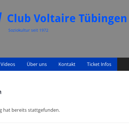
Club Voltaire Tübingen
Soziokultur seit 1972
Videos
Über uns
Kontakt
Ticket Infos
n
g hat bereits stattgefunden.