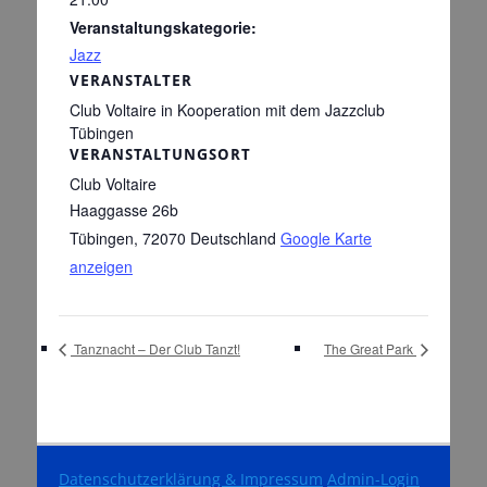
Veranstaltungskategorie:
Jazz
VERANSTALTER
Club Voltaire in Kooperation mit dem Jazzclub
Tübingen
VERANSTALTUNGSORT
Club Voltaire
Haaggasse 26b
Tübingen
,
72070
Deutschland
Google Karte
anzeigen
Tanznacht – Der Club Tanzt!
The Great Park
Datenschutzerklärung & Impressum
Admin-Login