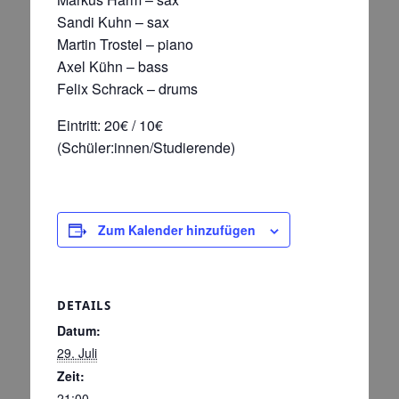
Sandi Kuhn – sax
Martin Trostel – piano
Axel Kühn – bass
Felix Schrack – drums
Eintritt: 20€ / 10€
(Schüler:innen/Studierende)
Zum Kalender hinzufügen
DETAILS
Datum:
29. Juli
Zeit:
21:00