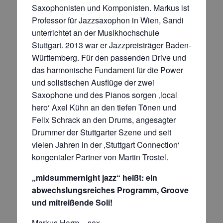
Saxophonisten und Komponisten. Markus ist
Professor für Jazzsaxophon in Wien, Sandi
unterrichtet an der Musikhochschule
Stuttgart. 2013 war er Jazzpreisträger Baden-
Württemberg. Für den passenden Drive und
das harmonische Fundament für die Power
und solistischen Ausflüge der zwei
Saxophone und des Pianos sorgen ‚local
hero‘ Axel Kühn an den tiefen Tönen und
Felix Schrack an den Drums, angesagter
Drummer der Stuttgarter Szene und seit
vielen Jahren in der ‚Stuttgart Connection‘
kongenialer Partner von Martin Trostel.
„midsummernight jazz“ heißt: ein
abwechslungsreiches Programm, Groove
und mitreißende Soli!
Markus Harm – sax