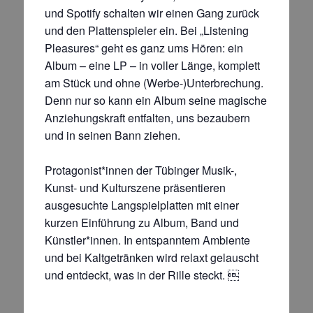
und Spotify schalten wir einen Gang zurück
und den Plattenspieler ein. Bei „Listening
Pleasures“ geht es ganz ums Hören: ein
Album – eine LP – in voller Länge, komplett
am Stück und ohne (Werbe-)Unterbrechung.
Denn nur so kann ein Album seine magische
Anziehungskraft entfalten, uns bezaubern
und in seinen Bann ziehen.
Protagonist*innen der Tübinger Musik-,
Kunst- und Kultur­szene prä­sen­tieren
ausgesuchte Langspielplatten mit einer
kurzen Einführung zu Album, Band und
Künstler*innen. In entspanntem Ambiente
und bei Kaltgetränken wird relaxt gelauscht
und entdeckt, was in der Rille steckt. 