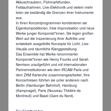
Akkuschraubern, Flohmarktfunden,
Feldaufnahmen, Live-Elektronik und vielem mehr
loten sie beständig die Grenzen ihrer Instrumente
aus.
In ihren Konzertprogrammen kombinieren sie
Eigenkompositionen, freie Improvisation und neue
Werke junger Komponist*innen. Sie legen großen
Wert auf die Inszenierung ihrer Auftritte und
entwickeln ausgefeilte Konzepte für Licht, Live-
Visuals und räumliche Klanggestaltung.
Das Ensemble hat Werke renommierter
Komponist*innen wie Henry Fourès und Sarah
Nemtsov uraufgeführt und mit internationalen
Partnerinstitutionen wie dem IRCAM Paris und
dem ZKM Karlsruhe zusammengearbeitet. Ihre
Konzertreisen führten sie unter anderem nach
Berlin (Hamburger Bahnhof), Hamburg
(Kampnagel), Paris (Nouveau Théâtre de
Montreuil) und Basel (Gare du Nord).
Der Eintritt ist frei.