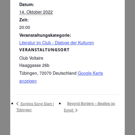
Datum:
14. Oktober 2022
Zeit:
20:00
Veranstaltungskategorie:
Literatur im Club - Dialoge der Kulturen
VERANSTALTUNGSORT
Club Voltaire
Haaggasse 26b
Tübingen
,
72070
Deutschland
Google Karte
anzeigen
Beyond Borders – Beatles go
Sorglos Song Slam |
Tübingen
Egypt