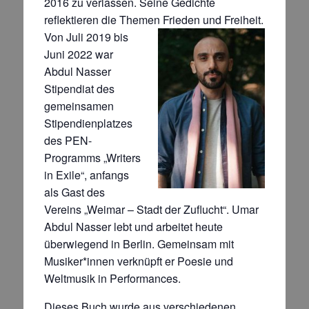
2016 zu verlassen. Seine Gedichte
reflektieren die Themen Frieden und Freiheit.
Von Juli 2019 bis
Juni 2022 war
Abdul Nasser
Stipendiat des
gemeinsamen
Stipendienplatzes
des PEN-
Programms „Writers
in Exile“, anfangs
als Gast des
Vereins „Weimar – Stadt der Zuflucht“. Umar
Abdul Nasser lebt und arbeitet heute
überwiegend in Berlin. Gemeinsam mit
Musiker*innen verknüpft er Poesie und
Weltmusik in Performances.
Dieses Buch wurde aus ver­schie­denen