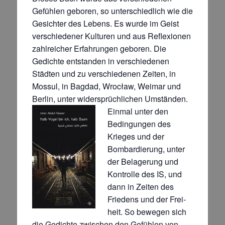
Gefühlen geboren, so unterschiedlich wie die
Gesichter des Lebens. Es wurde im Geist
verschiedener Kulturen und aus Reflexionen
zahlreicher Erfahrungen geboren. Die
Gedichte entstanden in ver­schiedenen
Städten und zu ver­schiedenen Zeiten, in
Mossul, in Bagdad, Wrocław, Weimar und
Berlin, unter widersprüchlichen Umständen.
Einmal unter den
Bedingungen des
Krieges und der
Bombardierung, unter
der Belagerung und
Kontrolle des IS, und
dann in Zeiten des
Friedens und der Frei­
heit. So bewegen sich
die Gedichte zwischen den Gefüh­len von