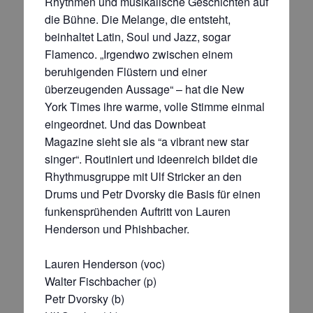
Rhythmen und musikalische Geschichten auf
die Bühne. Die Melange, die entsteht,
beinhaltet Latin, Soul und Jazz, sogar
Flamenco. „Irgendwo zwischen einem
beruhigenden Flüstern und einer
überzeugenden Aussage“ – hat die
New
York Times
ihre warme, volle Stimme einmal
eingeordnet. Und das
Downbeat
Magazine
sieht sie als “a vibrant new star
singer“. Routiniert und ideenreich bildet die
Rhythmusgruppe mit Ulf Stricker an den
Drums und Petr Dvorsky die Basis für einen
funkensprühenden Auftritt
von Lauren
Henderson und Phishbacher.
Lauren Henderson (voc)
Walter Fischbacher (p)
Petr Dvorsky (b)