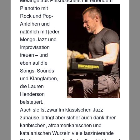
Melange aus Phishbachers
mitreißendem
Pianotrio mit
Rock und Pop-
Anleihen und
natürlich mit jeder
Menge Jazz und
Improvisation
freuen
– und
eben auf die
Songs, Sounds
und Klangfarben,
die Lauren
Henderson
beisteuert.
Auch sie ist zwar im
klassischen Jazz
zuhause, bringt aber sicher auch dank ihrer
karibischen, afroamerikanischen und
katalanischen
Wurzeln viele faszinierende