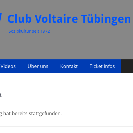
Club Voltaire Tübingen
Soziokultur seit 1972
Videos
Über uns
Kontakt
Ticket Infos
n
g hat bereits stattgefunden.