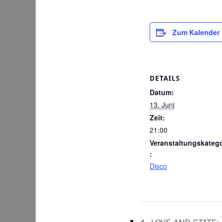
Zum Kalender
DETAILS
Datum:
13. Juni
Zeit:
21:00
Veranstaltungskatego
:
Disco