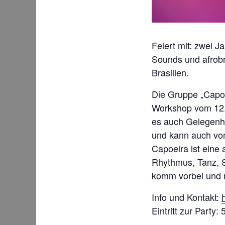
Feiert mit: zwei J
Sounds und afrobr
Brasilien.
Die Gruppe „Capoe
Workshop vom 12.-
es auch Gelegenhei
und kann auch vo
Capoeira ist eine
Rhythmus, Tanz, Sp
komm vorbei und 
Info und Kontakt:
Eintritt zur Party: