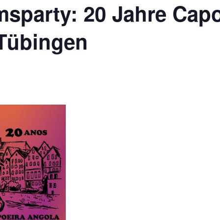
msparty: 20 Jahre Capo
Tübingen