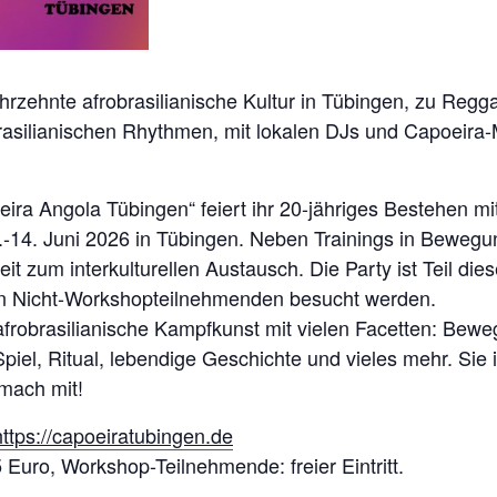
ahrzehnte afrobrasilianische Kultur in Tübingen, zu Reg
asilianischen Rhythmen, mit lokalen DJs und Capoeira-
ira Angola Tübingen“ feiert ihr 20-jähriges Bestehen m
14. Juni 2026 in Tübingen. Neben Trainings in Bewegu
t zum interkulturellen Austausch. Die Party ist Teil di
n Nicht-Workshopteilnehmenden besucht werden.
 afrobrasilianische Kampfkunst mit vielen Facetten: Bew
iel, Ritual, lebendige Geschichte und vieles mehr. Sie is
mach mit!
https://capoeiratubingen.de
 5 Euro, Workshop-Teilnehmende: freier Eintritt.