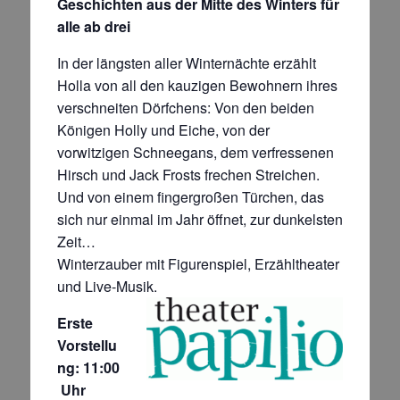
Geschichten aus der Mitte des Winters für
alle ab drei
In der längsten aller Winternächte erzählt
Holla von all den kauzigen Bewohnern ihres
verschneiten Dörfchens: Von den beiden
Königen Holly und Eiche, von der
vorwitzigen Schneegans, dem verfressenen
Hirsch und Jack Frosts frechen Streichen.
Und von einem fingergroßen Türchen, das
sich nur einmal im Jahr öffnet, zur dunkelsten
Zeit…
Winterzauber mit Figurenspiel, Erzähltheater
und Live-Musik.
Erste
Vorstellu
ng: 11:00
Uhr