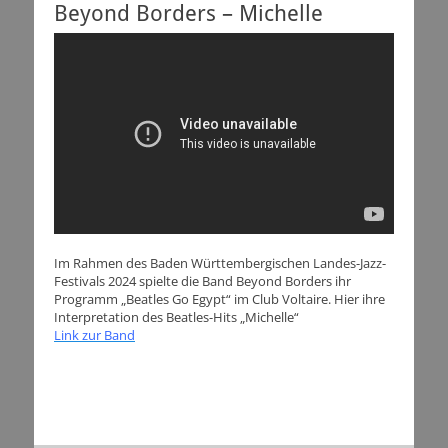
Beyond Borders – Michelle
Im Rahmen des Baden Württembergischen Landes-Jazz-
Festivals 2024 spielte die Band Beyond Borders ihr
Programm „Beatles Go Egypt“ im Club Voltaire. Hier ihre
Interpretation des Beatles-Hits „Michelle“
Link zur Band