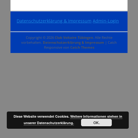
Datenschutzerklärung & Impressum
Admin-Login
Copyright © 2026
Club Voltaire Tübingen
. Alle Rechte
vorbehalten.
Datenschutzerklärung & Impressum
| Catch
Responsive von
Catch Themes
Diese Website verwendet Cookies.
Weitere Informationen stehen in
OK.
unserer Datenschutzerklärung.