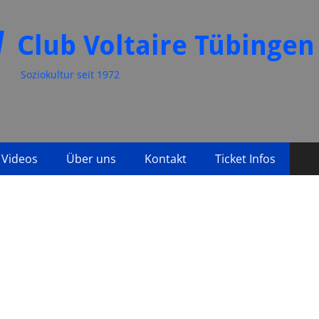
Club Voltaire Tübingen
Soziokultur seit 1972
Videos
Über uns
Kontakt
Ticket Infos