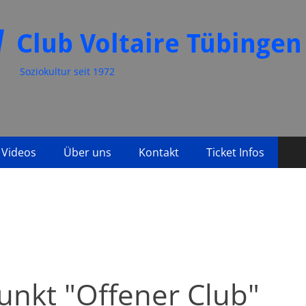
Club Voltaire Tübingen
Soziokultur seit 1972
Videos
Über uns
Kontakt
Ticket Infos
unkt "Offener Club"