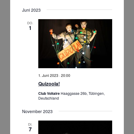
Juni 2023
DO.
1
1. Juni 2023 · 20:00
Quizoola!
Club Voltaire
Haaggasse 26b, Tübingen,
Deutschland
November 2023
DI.
7