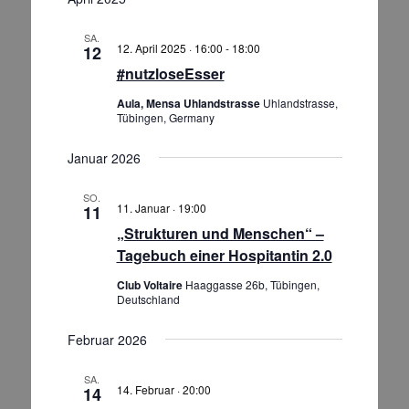
SA.
12. April 2025 · 16:00
-
18:00
12
#nutzloseEsser
Aula, Mensa Uhlandstrasse
Uhlandstrasse,
Tübingen, Germany
Januar 2026
SO.
11. Januar · 19:00
11
„Strukturen und Menschen“ –
Tagebuch einer Hospitantin 2.0
Club Voltaire
Haaggasse 26b, Tübingen,
Deutschland
Februar 2026
SA.
14. Februar · 20:00
14