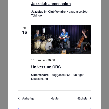
Jazzclub Jamsession
Jazzclub im Club Voltaire
Haaggasse 26b,
Tübingen
FR.
16
16. Januar · 20:00
Universum ORS
Club Voltaire
Haaggasse 26b, Tübingen,
Deutschland
Veranstaltungen
Veranstaltungen
Vorherige
Heute
Nächste