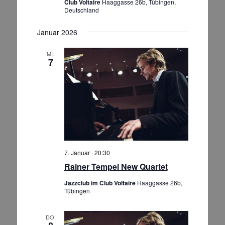
Club Voltaire
Haaggasse 26b, Tübingen,
Deutschland
Januar 2026
MI.
7
7. Januar · 20:30
Rainer Tempel New Quartet
Jazzclub im Club Voltaire
Haaggasse 26b,
Tübingen
DO.