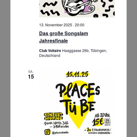
13. November 2025 · 20:00
Das große Songslam
Jahresfinale
Club Voltaire
Haaggasse 26b, Tübingen,
Deutschland
SA.
15