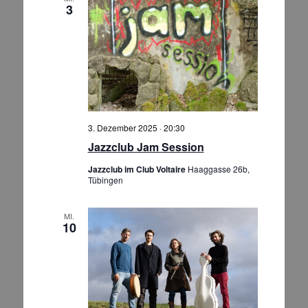
3
3. Dezember 2025 · 20:30
Jazzclub Jam Session
Jazzclub im Club Voltaire
Haaggasse 26b,
Tübingen
MI.
10