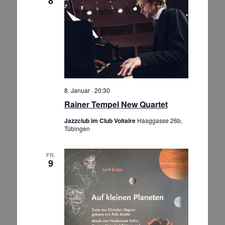
8
8. Januar · 20:30
Rainer Tempel New Quartet
Jazzclub im Club Voltaire
Haaggasse 26b,
Tübingen
FR.
9