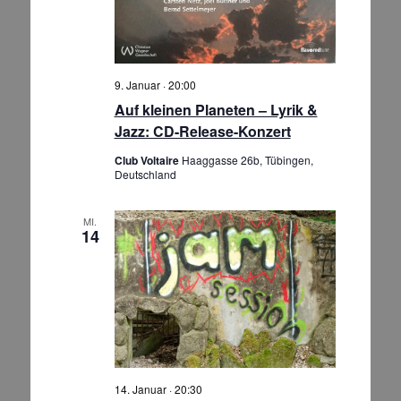
9. Januar · 20:00
Auf kleinen Planeten – Lyrik &
Jazz: CD-Release-Konzert
Club Voltaire
Haaggasse 26b, Tübingen,
Deutschland
MI.
14
14. Januar · 20:30