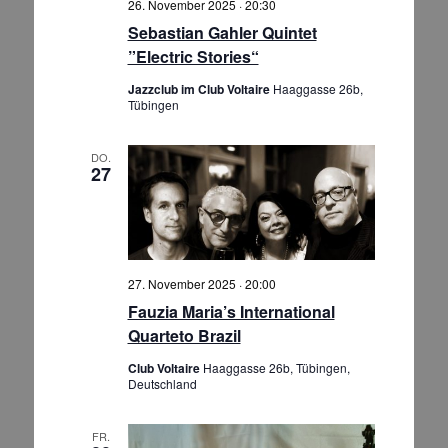
26. November 2025 · 20:30
Sebastian Gahler Quintet
”Electric Stories“
Jazzclub im Club Voltaire
Haaggasse 26b,
Tübingen
DO.
27
27. November 2025 · 20:00
Fauzia Maria’s International
Quarteto Brazil
Club Voltaire
Haaggasse 26b, Tübingen,
Deutschland
FR.