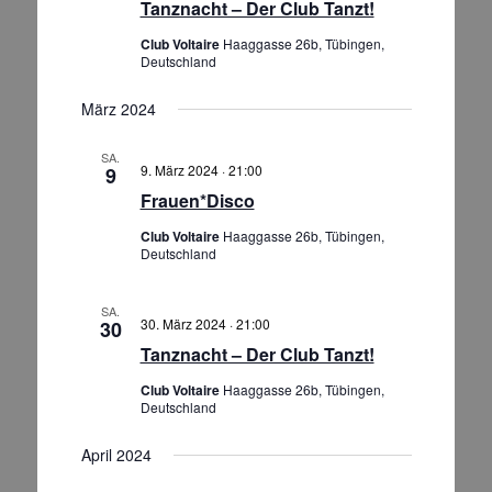
Tanznacht – Der Club Tanzt!
Club Voltaire
Haaggasse 26b, Tübingen,
Deutschland
März 2024
SA.
9. März 2024 · 21:00
9
Frauen*Disco
Club Voltaire
Haaggasse 26b, Tübingen,
Deutschland
SA.
30. März 2024 · 21:00
30
Tanznacht – Der Club Tanzt!
Club Voltaire
Haaggasse 26b, Tübingen,
Deutschland
April 2024