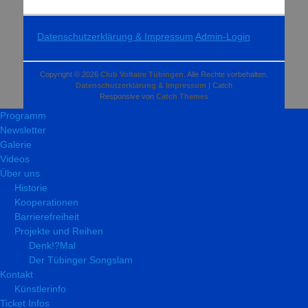
Datenschutzerklärung & Impressum
Admin-Login
Copyright © 2026
Club Voltaire Tübingen
. Alle Rechte vorbehalten.
Datenschutzerklärung & Impressum
| Catch
Responsive von
Catch Themes
Programm
Newsletter
Galerie
Videos
Über uns
Historie
Kooperationen
Barrierefreiheit
Projekte und Reihen
Denk!?Mal
Der Tübinger Songslam
Kontakt
Künstlerinfo
Ticket Infos