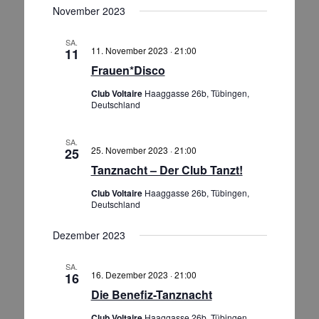
h
u
November 2023
t
c
e
h
SA.
n
11. November 2023 · 21:00
11
e
-
Frauen*Disco
u
N
Club Voltaire
Haaggasse 26b, Tübingen,
n
a
Deutschland
d
v
i
A
SA.
g
n
25. November 2023 · 21:00
25
a
Tanznacht – Der Club Tanzt!
s
t
i
Club Voltaire
Haaggasse 26b, Tübingen,
i
Deutschland
c
o
h
n
Dezember 2023
t
e
SA.
16. Dezember 2023 · 21:00
16
n
Die Benefiz-Tanznacht
,
N
Club Voltaire
Haaggasse 26b, Tübingen,