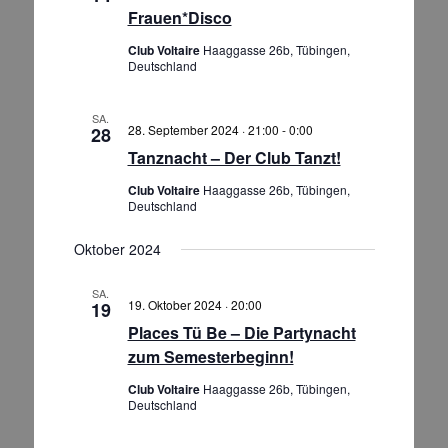
Frauen*Disco
Club Voltaire
Haaggasse 26b, Tübingen,
Deutschland
SA.
28. September 2024 · 21:00
-
0:00
28
Tanznacht – Der Club Tanzt!
Club Voltaire
Haaggasse 26b, Tübingen,
Deutschland
Oktober 2024
SA.
19. Oktober 2024 · 20:00
19
Places Tü Be – Die Partynacht
zum Semesterbeginn!
Club Voltaire
Haaggasse 26b, Tübingen,
Deutschland